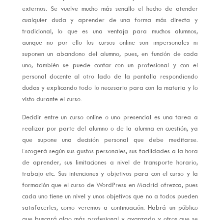
externos. Se vuelve mucho más sencillo el hecho de atender
cualquier duda y aprender de una forma más directa y
tradicional, lo que es una ventaja para muchos alumnos,
aunque no por ello los cursos online son impersonales ni
suponen un abandono del alumno, pues, en función de cada
uno, también se puede contar con un profesional y con el
personal docente al otro lado de la pantalla respondiendo
dudas y explicando todo lo necesario para con la materia y lo
visto durante el curso.
Decidir entre un curso online o uno presencial es una tarea a
realizar por parte del alumno o de la alumna en cuestión, ya
que supone una decisión personal que debe meditarse.
Escogerá según sus gustos personales, sus facilidades a la hora
de aprender, sus limitaciones a nivel de transporte horario,
trabajo etc. Sus intenciones y objetivos para con el curso y la
formación que el curso de WordPress en Madrid ofrezca, pues
cada uno tiene un nivel y unos objetivos que no a todos pueden
satisfacerles, como veremos a continuación. Habrá un público
que buscará algo más profesional y avanzado y otros que se