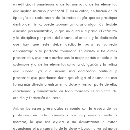
un edificio, ni someternos a ciertas normas o ciertos elementos
que implica un curso presencial. El curso online, en función de la
tipología de cada uno y de la metodología que se practique
dentro del mismo, puede suponer un horario algo más flexible
o incluso personalizable, lo que no quita ni suprime el esfuerzo
y la disciplina por parte del alumno, el estudio y la dedicación
que hay que este debe dedicarle para su correcto
aprendizaje y su perfecta formación. En cuanto a los cursos
presenciales, que para muchos son la mejor opción debido a la
costumbre y a ciertos elementos como la obligación y la rutina
que supone, ya que supone una dedicación continua y
presencial que podríamos decir que obliga al alumno de una
forma más directa a entrar en la clase y formar parte de ella,
escuchando y visualizando en todo momento el ambiente de
estudio y formación del curso.
Así, en los cursos presenciales se cuenta con la ayuda de los
profesores en todo momento y con su presencia frente a
nosotros, lo que nos ayuda a no despistarnos o evitar
abandonar el pensamiento de la clase y buscar otros estímulos