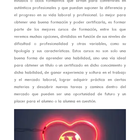
estudios o ciclos formativos que sirvan para convertirles en
auténticos profesionales y que puedan suponer la diferencia y
el progreso en su vida laboral y profesional. Lo mejor para
obtener una buena formación y poder certificarla, es formar
parte de los mejores cursos de formación, entre los que
veremos muchas opciones, divididas en función de sus niveles de
dificultad o profesionalidad y otras variables, como su
tipología y sus características. Estos cursos no son solo una
buena forma de aprender una habilidad, sino una vía ideal
para obtener un título o un certificado en dicho conocimiento y
dicha habilidad, de ganar experiencia y soltura en el trabajo
y el mercado laboral, lograr adquirir práctica en ciertas
materias y descubrir nuevas tareas y caminos dentro del
mercado que pueden ser una oportunidad de futuro y un
placer para el alumno o la alumna en cuestión.