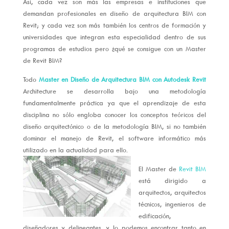
Así, cada vez son más las empresas e instituciones que
demandan profesionales en diseño de arquitectura BIM con
Revit; y cada vez son más también los centros de formación y
universidades que integran esta especialidad dentro de sus
programas de estudios pero ¿qué se consigue con un Master
de Revit BIM?
Todo
Master en Diseño de Arquitectura BIM con Autodesk Revit
Architecture se desarrolla bajo una metodología
fundamentalmente práctica ya que el aprendizaje de esta
disciplina no sólo engloba conocer los conceptos teóricos del
diseño arquitectónico o de la metodología BIM, si no también
dominar el manejo de Revit, el software informático más
utilizado en la actualidad para ello.
El Master de
Revit BIM
está dirigido a
arquitectos, arquitectos
técnicos, ingenieros de
edificación,
diseñadores y delineantes, y lo podemos encontrar tanto en