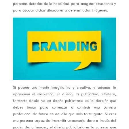
personas dotadas de la habilidad para imaginar situaciones y
para asociar dichas situaciones a determinadas imágenes.
Si posees una mente imaginativa y creativa, y además te
apasionan el marketing, el diseño, la publicidad, etcétera,
formarte desde ya en diseño publicitario es la decisión que
debes tomar para comenzar a construir una carrera
profesional de futuro en aquello que más te te gusta. Si eres
una persona capaz de transmitir un mensaje claro a través del
poder de la imagen, el diseño publicitario es la carrera que