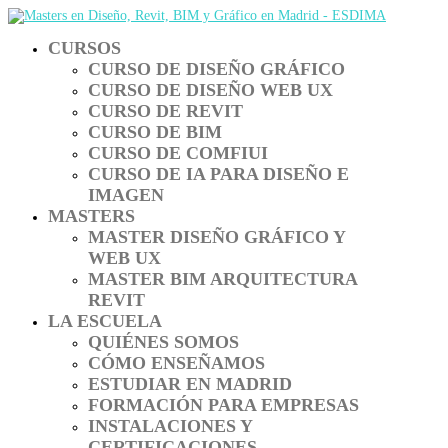
CURSOS
CURSO DE DISEÑO GRÁFICO
CURSO DE DISEÑO WEB UX
CURSO DE REVIT
CURSO DE BIM
CURSO DE COMFIUI
CURSO DE IA PARA DISEÑO E
IMAGEN
MASTERS
MASTER DISEÑO GRÁFICO Y
WEB UX
MASTER BIM ARQUITECTURA
REVIT
LA ESCUELA
QUIÉNES SOMOS
CÓMO ENSEÑAMOS
ESTUDIAR EN MADRID
FORMACIÓN PARA EMPRESAS
INSTALACIONES Y
CERTIFICACIONES