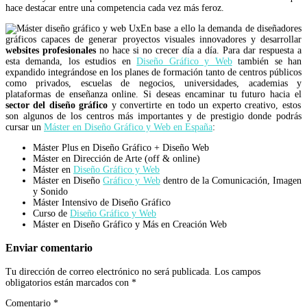
hace destacar entre una competencia cada vez más feroz.
En base a ello la demanda de diseñadores
gráficos capaces de generar proyectos visuales innovadores y desarrollar
websites profesionales
no hace si no crecer día a día. Para dar respuesta a
esta demanda, los estudios en
Diseño Gráfico y Web
también se han
expandido integrándose en los planes de formación tanto de centros públicos
como privados, escuelas de negocios, universidades, academias y
plataformas de enseñanza online. Si deseas encaminar tu futuro hacia el
sector del diseño gráfico
y convertirte en todo un experto creativo, estos
son algunos de los centros más importantes y de prestigio donde podrás
cursar un
Máster en Diseño Gráfico y Web en España
:
Máster Plus en Diseño Gráfico + Diseño Web
Máster en Dirección de Arte (off & online)
Máster en
Diseño Gráfico y Web
Máster en Diseño
Gráfico y Web
dentro de la Comunicación, Imagen
y Sonido
Máster Intensivo de Diseño Gráfico
Curso de
Diseño Gráfico y Web
Máster en Diseño Gráfico y Más en Creación Web
Enviar comentario
Tu dirección de correo electrónico no será publicada.
Los campos
obligatorios están marcados con
*
Comentario
*