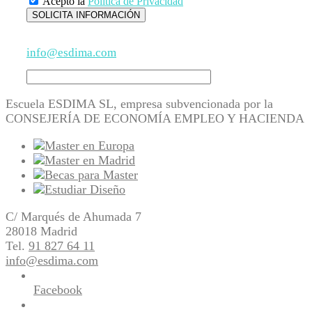
Acepto la
Política de Privacidad
info@esdima.com
Escuela ESDIMA SL, empresa subvencionada por la
CONSEJERÍA DE ECONOMÍA EMPLEO Y HACIENDA
C/ Marqués de Ahumada 7
28018 Madrid
Tel.
91 827 64 11
info@esdima.com
Facebook