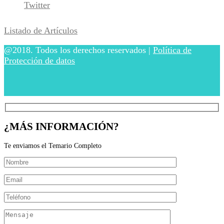
Twitter
Listado de Artículos
@2018. Todos los derechos reservados |
Política de
Protección de datos
¿MÁS INFORMACIÓN?
Te enviamos el Temario Completo