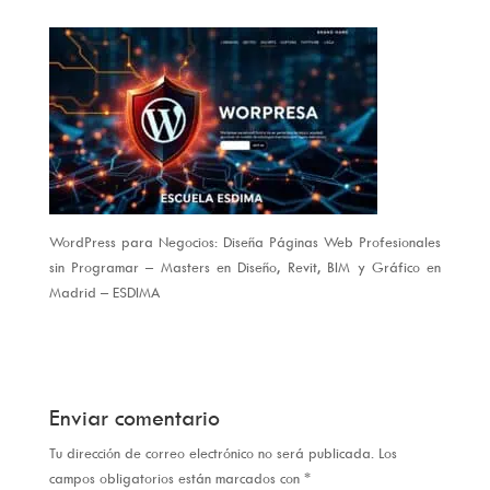
WordPress para Negocios: Diseña Páginas Web Profesionales
sin Programar – Masters en Diseño, Revit, BIM y Gráfico en
Madrid – ESDIMA
Enviar comentario
Tu dirección de correo electrónico no será publicada.
Los
campos obligatorios están marcados con
*