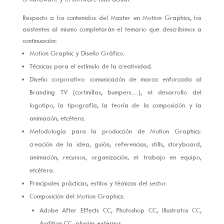
Respecto a los contenidos del Master en Motion Graphics, los
asistentes al mismo completarán el temario que describimos a
continuación:
Motion Graphic y Diseño Gráfico.
Técnicas para el estímulo de la creatividad.
Diseño corporativo: comunicación de marca enforcada al
Branding TV (cortinillas, bumpers…), el desarrollo del
logotipo, la tipografía, la teoría de la composición y la
animación, etcétera.
Metodología para la producción de Motion Graphics:
creación de la idea, guión, referencias, stills, storyboard,
animación, recursos, organización, el trabajo en equipo,
etcétera.
Principales prácticas, estilos y técnicas del sector.
Composición del Motion Graphics:
Adobe After Effects CC, Photoshop CC, Illustratos CC,
Audition CC, plugins externos.