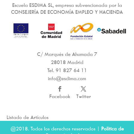
Escuela ESDIMA SL, empresa subvencionada por la
CONSEJERÍA DE ECONOMÍA EMPLEO Y HACIENDA
C/ Marqués de Ahumada 7
28018 Madrid
Tel.
91 827 64 11
info@esdima.com
Facebook
Twitter
Listado de Artículos
@2018. Todos los derechos reservados |
Política de