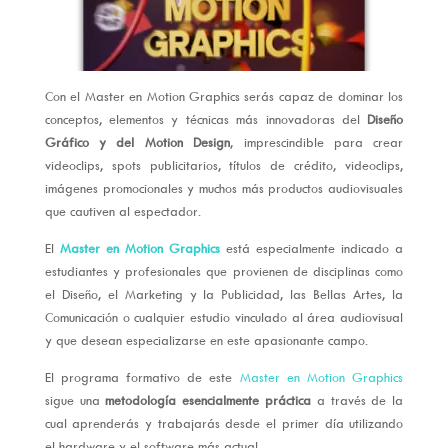
Con el Master en Motion Graphics serás capaz de dominar los
conceptos, elementos y técnicas más innovadoras del
Diseño
Gráfico y del Motion Design
, imprescindible para crear
videoclips, spots publicitarios, títulos de crédito, videoclips,
imágenes promocionales y muchos más productos audiovisuales
que cautiven al espectador.
El
Master en Motion Graphics
está especialmente indicado a
estudiantes y profesionales que provienen de disciplinas como
el Diseño, el Marketing y la Publicidad, las Bellas Artes, la
Comunicación o cualquier estudio vinculado al área audiovisual
y que desean especializarse en este apasionante campo.
El programa formativo de este
Master en Motion Graphics
sigue una
metodología esencialmente práctica
a través de la
cual aprenderás y trabajarás desde el primer día utilizando
el hardware y el software más actual.