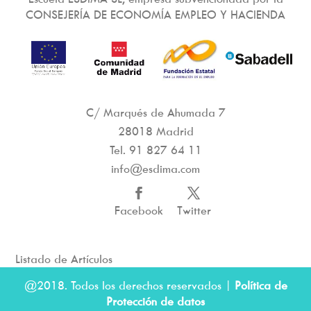
CONSEJERÍA DE ECONOMÍA EMPLEO Y HACIENDA
C/ Marqués de Ahumada 7
28018 Madrid
Tel.
91 827 64 11
info@esdima.com
Facebook
Twitter
Listado de Artículos
@2018. Todos los derechos reservados |
Política de
Protección de datos