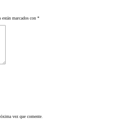
s están marcados con
*
próxima vez que comente.