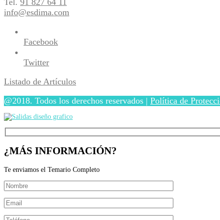
Tel.
91 827 64 11
info@esdima.com
Facebook
Twitter
Listado de Artículos
@2018. Todos los derechos reservados |
Política de Protecc
¿MÁS INFORMACIÓN?
Te enviamos el Temario Completo