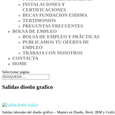
INSTALACIONES Y
CERTIFICACIONES
BECAS FUNDACIÓN ESDIMA
TERTIMONIOS
PREGUNTAS FRECUENTES
BOLSA DE EMPLEO
BOLSA DE EMPLEO Y PRÁCTICAS
PUBLICAMOS TU OFERTA DE
EMPLEO
TRABAJA CON NOSOTROS
CONTACTA
HOME
Seleccionar página
Salidas diseño grafico
Salidas laborales del diseño gráfico – Masters en Diseño, Revit, BIM y Gr