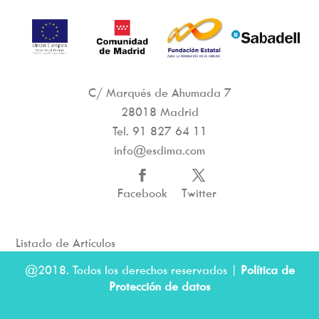
C/ Marqués de Ahumada 7
28018 Madrid
Tel.
91 827 64 11
info@esdima.com
Facebook
Twitter
Listado de Artículos
@2018. Todos los derechos reservados |
Política de
Protección de datos