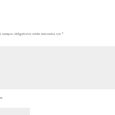
s campos obligatorios están marcados con
*
om