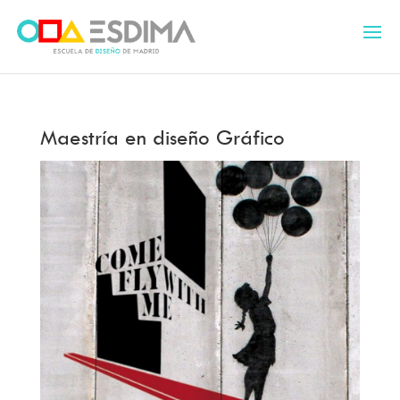
Maestría en diseño Gráfico