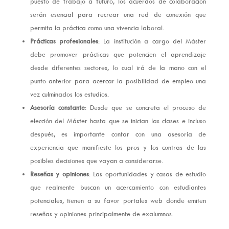
puesto de trabajo a futuro, los acuerdos de colaboración
serán esencial para recrear una red de conexión que
permita la práctica como una vivencia laboral.
Prácticas profesionales
: La institución a cargo del Máster
debe promover prácticas que potencien el aprendizaje
desde diferentes sectores, lo cual irá de la mano con el
punto anterior para acercar la posibilidad de empleo una
vez culminados los estudios.
Asesoría constante
: Desde que se concreta el proceso de
elección del Máster hasta que se inician las clases e incluso
después, es importante contar con una asesoría de
experiencia que manifieste los pros y los contras de las
posibles decisiones que vayan a considerarse.
Reseñas y opiniones
: Las oportunidades y casas de estudio
que realmente buscan un acercamiento con estudiantes
potenciales, tienen a su favor portales web donde emiten
reseñas y opiniones principalmente de exalumnos.