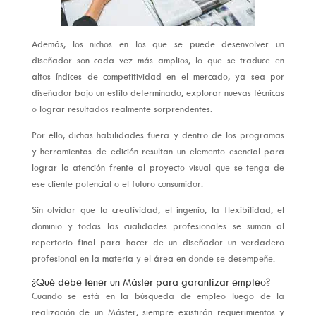
Además, los nichos en los que se puede desenvolver un
diseñador son cada vez más amplios, lo que se traduce en
altos índices de competitividad en el mercado, ya sea por
diseñador bajo un estilo determinado, explorar nuevas técnicas
o lograr resultados realmente sorprendentes.
Por ello, dichas habilidades fuera y dentro de los programas
y herramientas de edición resultan un elemento esencial para
lograr la atención frente al proyecto visual que se tenga de
ese cliente potencial o el futuro consumidor.
Sin olvidar que la creatividad, el ingenio, la flexibilidad, el
dominio y todas las cualidades profesionales se suman al
repertorio final para hacer de un diseñador un verdadero
profesional en la materia y el área en donde se desempeñe.
¿Qué debe tener un Máster para garantizar empleo?
Cuando se está en la búsqueda de empleo luego de la
realización de un Máster, siempre existirán requerimientos y