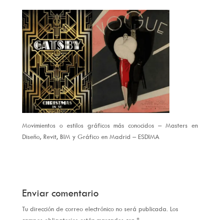
Movimientos o estilos gráficos más conocidos – Masters en
Diseño, Revit, BIM y Gráfico en Madrid – ESDIMA
Enviar comentario
Tu dirección de correo electrónico no será publicada.
Los