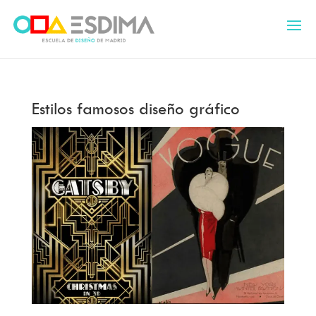
Estilos famosos diseño gráfico