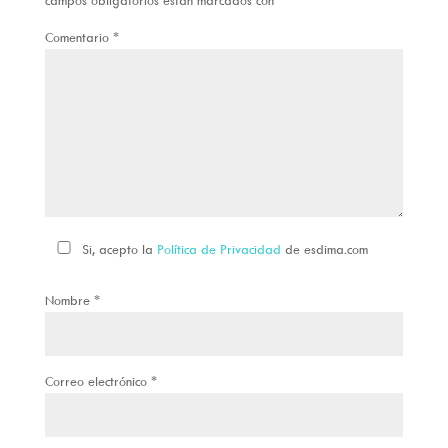
campos obligatorios están marcados con
*
Comentario
*
Si, acepto la
Política de Privacidad
de esdima.com
Nombre
*
Correo electrónico
*