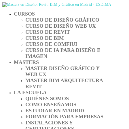
CURSOS
CURSO DE DISEÑO GRÁFICO
CURSO DE DISEÑO WEB UX
CURSO DE REVIT
CURSO DE BIM
CURSO DE COMFIUI
CURSO DE IA PARA DISEÑO E
IMAGEN
MASTERS
MASTER DISEÑO GRÁFICO Y
WEB UX
MASTER BIM ARQUITECTURA
REVIT
LA ESCUELA
QUIÉNES SOMOS
CÓMO ENSEÑAMOS
ESTUDIAR EN MADRID
FORMACIÓN PARA EMPRESAS
INSTALACIONES Y
CERTIFICACIONES