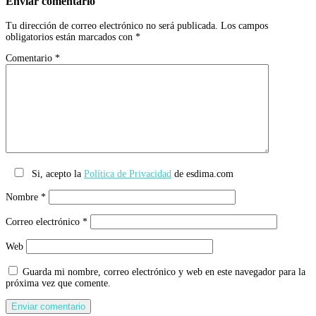
Enviar comentario
Tu dirección de correo electrónico no será publicada.
Los campos
obligatorios están marcados con
*
Comentario
*
Si, acepto la
Política de Privacidad
de esdima.com
Nombre
*
Correo electrónico
*
Web
Guarda mi nombre, correo electrónico y web en este navegador para la
próxima vez que comente.