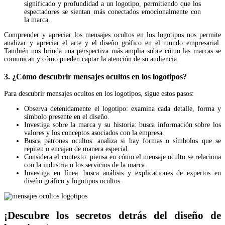
significado y profundidad a un logotipo, permitiendo que los
espectadores se sientan más conectados emocionalmente con
la marca.
Comprender y apreciar los mensajes ocultos en los logotipos nos permite
analizar y apreciar el arte y el diseño gráfico en el mundo empresarial.
También nos brinda una perspectiva más amplia sobre cómo las marcas se
comunican y cómo pueden captar la atención de su audiencia.
3. ¿Cómo descubrir mensajes ocultos en los logotipos?
Para descubrir mensajes ocultos en los logotipos, sigue estos pasos:
Observa detenidamente el logotipo: examina cada detalle, forma y
símbolo presente en el diseño.
Investiga sobre la marca y su historia: busca información sobre los
valores y los conceptos asociados con la empresa.
Busca patrones ocultos: analiza si hay formas o símbolos que se
repiten o encajan de manera especial.
Considera el contexto: piensa en cómo el mensaje oculto se relaciona
con la industria o los servicios de la marca.
Investiga en línea: busca análisis y explicaciones de expertos en
diseño gráfico y logotipos ocultos.
¡Descubre los secretos detrás del diseño de