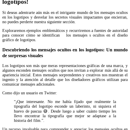
logotipos!
Si deseas adentrarte aún más en el intrigante mundo de los mensajes ocultos
en los logotipos y desvelar los secretos visuales impactantes que encierran,
no puedes perderte nuestra siguiente sección.
Exploraremos ejemplos emblemáticos y recurriremos a fuentes de autoridad
para conocer cómo se identifican los mensajes s ocultos en el diseño
gráfico de logotipos.
Descubriendo los mensajes ocultos en los logotipos: Un mundo
de sorpresas visuales
Los logotipos son más que meras representaciones gráficas de una marca, y
algunos esconden mensajes ocultos que nos invitan a explorar más allá de su
apariencia inicial. Estos mensajes sorprendentes y creativos nos muestran el
ingenio y la atención al detalle que los diseñadores gráficos utilizan para
comunicar mensajes adicionales.
Como dijo un usuario en Twitter:
“¡Que interesante. No me había fijado que realmente la
tipografía del logotipo esconde un laberinto, ni siquiera el
huevo de pascua 😅. Desde luego a saber cuánto tiempo les
llevo encontrar la tipografía que mejor se adaptase a la
historia del film.”.
Un recurso invaluable para comprender y apreciar los mensajes ocultos en