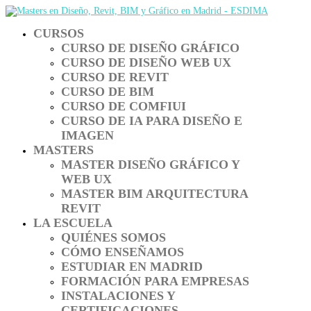
CURSOS
CURSO DE DISEÑO GRÁFICO
CURSO DE DISEÑO WEB UX
CURSO DE REVIT
CURSO DE BIM
CURSO DE COMFIUI
CURSO DE IA PARA DISEÑO E
IMAGEN
MASTERS
MASTER DISEÑO GRÁFICO Y
WEB UX
MASTER BIM ARQUITECTURA
REVIT
LA ESCUELA
QUIÉNES SOMOS
CÓMO ENSEÑAMOS
ESTUDIAR EN MADRID
FORMACIÓN PARA EMPRESAS
INSTALACIONES Y
CERTIFICACIONES