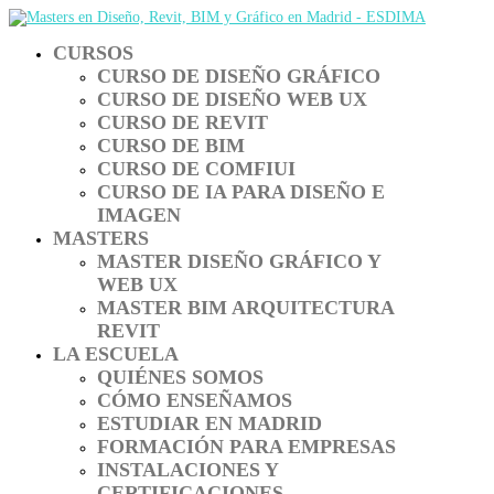
CURSOS
CURSO DE DISEÑO GRÁFICO
CURSO DE DISEÑO WEB UX
CURSO DE REVIT
CURSO DE BIM
CURSO DE COMFIUI
CURSO DE IA PARA DISEÑO E
IMAGEN
MASTERS
MASTER DISEÑO GRÁFICO Y
WEB UX
MASTER BIM ARQUITECTURA
REVIT
LA ESCUELA
QUIÉNES SOMOS
CÓMO ENSEÑAMOS
ESTUDIAR EN MADRID
FORMACIÓN PARA EMPRESAS
INSTALACIONES Y
CERTIFICACIONES