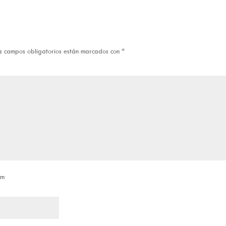
s campos obligatorios están marcados con
*
om