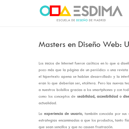
Masters en Diseño Web: U
Los inicios de Internet fueron caóticos en lo que a di
poco más que la página de un periódico o una revista 
el hipertexto apena se habían desarrollado y la inter
eran lo que deberían ser, etcétera. Pero las nuevas tec
a nuestros bolsillos gracias a los smartphones y con to
como los conceptos de
usabilidad, accesibilidad o dis
actualidad.
La
experiencia de usuario
, también conocida por sus 
estrategias encaminadas a que los productos, tanto físic
que sean sencillos y que no causen frustración.