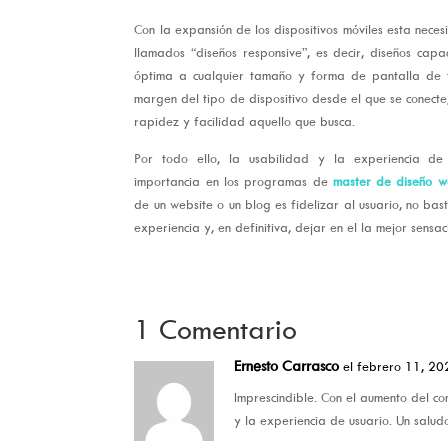
Con la expansión de los dispositivos móviles esta nece
llamados “diseños responsive”, es decir, diseños ca
óptima a cualquier tamaño y forma de pantalla de t
margen del tipo de dispositivo desde el que se conect
rapidez y facilidad aquello que busca.
Por todo ello, la usabilidad y la experiencia de
importancia en los programas de
master de diseño 
de un website o un blog es fidelizar al usuario, no bas
experiencia y, en definitiva, dejar en el la mejor sensa
1 Comentario
Ernesto Carrasco
el febrero 11, 20
Imprescindible. Con el aumento del co
y la experiencia de usuario. Un salud