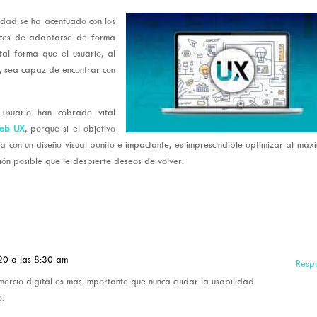
sidad se ha acentuado con los
paces de adaptarse de forma
al forma que el usuario, al
e, sea capaz de encontrar con
 usuario han cobrado vital
web UX
, porque si el objetivo
ta con un diseño visual bonito e impactante, es imprescindible optimizar al máx
ción posible que le despierte deseos de volver.
20 a las 8:30 am
Resp
mercio digital es más importante que nunca cuidar la usabilidad
o.