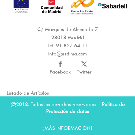
C/ Marqués de Ahumada 7
28018 Madrid
Tel.
91 827 64 11
info@esdima.com
Facebook
Twitter
Listado de Artículos
@2018. Todos los derechos reservados |
Política de
Protección de datos
¿MÁS INFORMACIÓN?