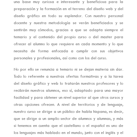
una base muy curiosa e interesante y beneficiosa para la
preparación y la formación en el terreno del diseño web y del
diseño gráfico en todo su esplendor. Con nuestro personal
docente y nuestra metodología se verán beneficiados y se
sentirán muy cómodos, gracias a que se adapta siempre el
temario y el contenido del propio curso o del master para
ofrecer al alumno lo que requiere en cada momento y lo que
necesita de forma enfocada a cumplir con sus objetivos
personales y profesionales, así como con los del curso.
No por ello se renuncia a temario ni se dejan materia sin dar.
Todo lo referente a nuestras ofertas formativas y a la tarea
del diseño gráfico y web lo tratarán nuestros profesores y lo
recibirán nuestros alumnos, eso sí, adaptado para una mayor
facilidad y para obtener un nivel superior al que otros cursos y
otras opciones ofrecen. A nivel de territorios y de lenguaje,
nuestro curso se dirige a un público de habla hispana, es decir,
que se dirige a un amplio sector de alumnos y alumnas, y más
si tenemos en cuenta que el castellano o el español es uno de
los lenguajes más hablado en el mundo, junto con el inglés y el