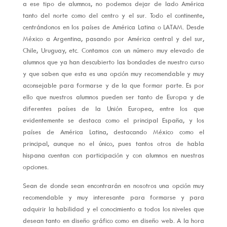
a ese tipo de alumnos, no podemos dejar de lado América
tanto del norte como del centro y el sur. Todo el continente,
centrándonos en los países de América Latina o LATAM. Desde
México a Argentina, pasando por América central y del sur,
Chile, Uruguay, etc. Contamos con un número muy elevado de
alumnos que ya han descubierto las bondades de nuestro curso
y que saben que esta es una opción muy recomendable y muy
aconsejable para formarse y de la que formar parte. Es por
ello que nuestros alumnos pueden ser tanto de Europa y de
diferentes países de la Unión Europea, entre los que
evidentemente se destaca como el principal España, y los
países de América Latina, destacando México como el
principal, aunque no el único, pues tantos otros de habla
hispana cuentan con participación y con alumnos en nuestras
opciones.
Sean de donde sean encontrarán en nosotros una opción muy
recomendable y muy interesante para formarse y para
adquirir la habilidad y el conocimiento a todos los niveles que
desean tanto en diseño gráfico como en diseño web. A la hora