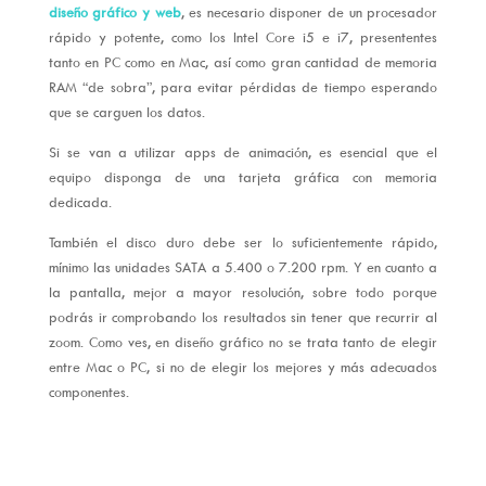
diseño gráfico y web
, es necesario disponer de un procesador
rápido y potente, como los Intel Core i5 e i7, presententes
tanto en PC como en Mac, así como gran cantidad de memoria
RAM “de sobra”, para evitar pérdidas de tiempo esperando
que se carguen los datos.
Si se van a utilizar apps de animación, es esencial que el
equipo disponga de una tarjeta gráfica con memoria
dedicada.
También el disco duro debe ser lo suficientemente rápido,
mínimo las unidades SATA a 5.400 o 7.200 rpm. Y en cuanto a
la pantalla, mejor a mayor resolución, sobre todo porque
podrás ir comprobando los resultados sin tener que recurrir al
zoom. Como ves, en diseño gráfico no se trata tanto de elegir
entre Mac o PC, si no de elegir los mejores y más adecuados
componentes.