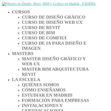
CURSOS
CURSO DE DISEÑO GRÁFICO
CURSO DE DISEÑO WEB UX
CURSO DE REVIT
CURSO DE BIM
CURSO DE COMFIUI
CURSO DE IA PARA DISEÑO E
IMAGEN
MASTERS
MASTER DISEÑO GRÁFICO Y
WEB UX
MASTER BIM ARQUITECTURA
REVIT
LA ESCUELA
QUIÉNES SOMOS
CÓMO ENSEÑAMOS
ESTUDIAR EN MADRID
FORMACIÓN PARA EMPRESAS
INSTALACIONES Y
CERTIFICACIONES