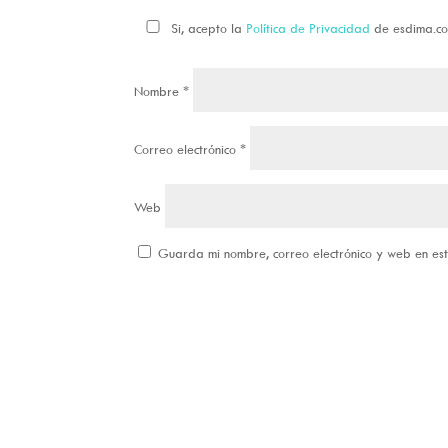
Si, acepto la
Política de Privacidad
de esdima.c
Nombre
*
Correo electrónico
*
Web
Guarda mi nombre, correo electrónico y web en e