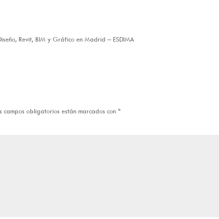
Diseño, Revit, BIM y Gráfico en Madrid – ESDIMA
s campos obligatorios están marcados con
*