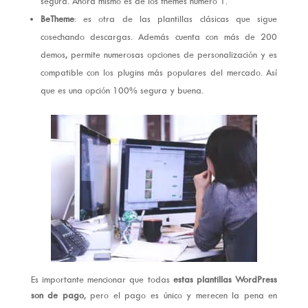
segura. Ahora mismo es de los themes número 1.
BeTheme
: es otra de las plantillas clásicas que sigue
cosechando descargas. Además cuenta con más de 200
demos, permite numerosas opciones de personalización y es
compatible con los plugins más populares del mercado. Así
que es una opción 100% segura y buena.
Es importante mencionar que todas
estas plantillas WordPress
son de pago
, pero el pago es único y merecen la pena en