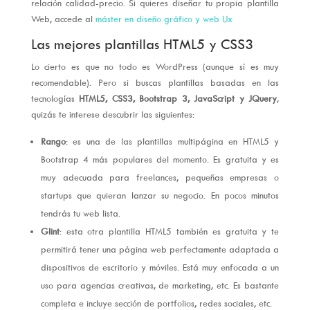
relación calidad-precio. Si quieres diseñar tu propia plantilla
Web, accede al
máster en diseño gráfico y web Ux
Las mejores plantillas HTML5 y CSS3
Lo cierto es que no todo es WordPress (aunque sí es muy
recomendable). Pero si buscas plantillas basadas en las
tecnologías
HTML5, CSS3, Bootstrap 3, JavaScript y JQuery
,
quizás te interese descubrir las siguientes:
Rango
: es una de las plantillas multipágina en HTML5 y
Bootstrap 4 más populares del momento. Es gratuita y es
muy adecuada para freelances, pequeñas empresas o
startups que quieran lanzar su negocio. En pocos minutos
tendrás tu web lista.
Glint
: esta otra plantilla HTML5 también es gratuita y te
permitirá tener una página web perfectamente adaptada a
dispositivos de escritorio y móviles. Está muy enfocada a un
uso para agencias creativas, de marketing, etc. Es bastante
completa e incluye sección de portfolios, redes sociales, etc.