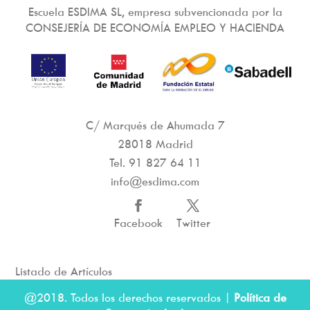
Escuela ESDIMA SL, empresa subvencionada por la
CONSEJERÍA DE ECONOMÍA EMPLEO Y HACIENDA
C/ Marqués de Ahumada 7
28018 Madrid
Tel.
91 827 64 11
info@esdima.com
Facebook
Twitter
Listado de Artículos
@2018. Todos los derechos reservados |
Política de