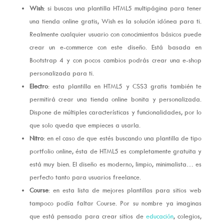
Wish
: si buscas una plantilla HTML5 multipágina para tener
una tienda online gratis, Wish es la solución idónea para ti.
Realmente cualquier usuario con conocimientos básicos puede
crear un e-commerce con este diseño. Está basada en
Bootstrap 4 y con pocos cambios podrás crear una e-shop
personalizada para ti.
Electro
: esta plantilla en HTML5 y CSS3 gratis también te
permitirá crear una tienda online bonita y personalizada.
Dispone de múltiples características y funcionalidades, por lo
que solo queda que empieces a usarla.
Nitro
: en el caso de que estés buscando una plantilla de tipo
portfolio online, ésta de HTML5 es completamente gratuita y
está muy bien. El diseño es moderno, limpio, minimalista… es
perfecto tanto para usuarios freelance.
Course
: en esta lista de mejores plantillas para sitios web
tampoco podía faltar Course. Por su nombre ya imaginas
que está pensada para crear sitios de
educación
, colegios,