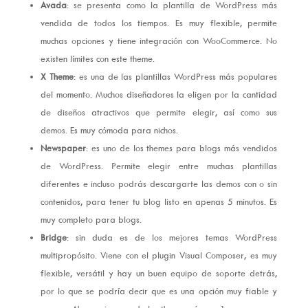
Avada
: se presenta como la plantilla de WordPress más
vendida de todos los tiempos. Es muy flexible, permite
muchas opciones y tiene integración con WooCommerce. No
existen límites con este theme.
X Theme
: es una de las plantillas WordPress más populares
del momento. Muchos diseñadores la eligen por la cantidad
de diseños atractivos que permite elegir, así como sus
demos. Es muy cómoda para nichos.
Newspaper
: es uno de los themes para blogs más vendidos
de WordPress. Permite elegir entre muchas plantillas
diferentes e incluso podrás descargarte las demos con o sin
contenidos, para tener tu blog listo en apenas 5 minutos. Es
muy completo para blogs.
Bridge
: sin duda es de los mejores temas WordPress
multipropósito. Viene con el plugin Visual Composer, es muy
flexible, versátil y hay un buen equipo de soporte detrás,
por lo que se podría decir que es una opción muy fiable y