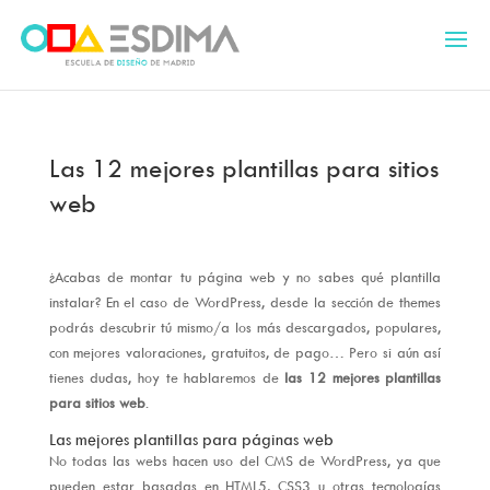
Las 12 mejores plantillas para sitios
web
¿Acabas de montar tu página web y no sabes qué plantilla
instalar? En el caso de WordPress, desde la sección de themes
podrás descubrir tú mismo/a los más descargados, populares,
con mejores valoraciones, gratuitos, de pago… Pero si aún así
tienes dudas, hoy te hablaremos de
las 12 mejores plantillas
para sitios web
.
Las mejores plantillas para páginas web
No todas las webs hacen uso del CMS de WordPress, ya que
pueden estar basadas en HTML5, CSS3 u otras tecnologías