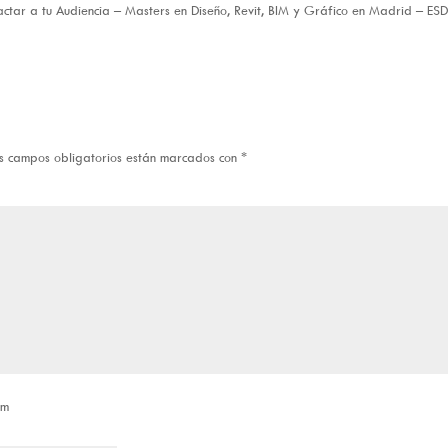
pactar a tu Audiencia – Masters en Diseño, Revit, BIM y Gráfico en Madrid – ES
s campos obligatorios están marcados con
*
om