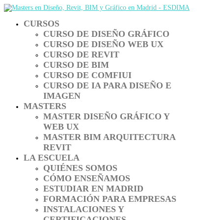
CURSOS
CURSO DE DISEÑO GRÁFICO
CURSO DE DISEÑO WEB UX
CURSO DE REVIT
CURSO DE BIM
CURSO DE COMFIUI
CURSO DE IA PARA DISEÑO E
IMAGEN
MASTERS
MASTER DISEÑO GRÁFICO Y
WEB UX
MASTER BIM ARQUITECTURA
REVIT
LA ESCUELA
QUIÉNES SOMOS
CÓMO ENSEÑAMOS
ESTUDIAR EN MADRID
FORMACIÓN PARA EMPRESAS
INSTALACIONES Y
CERTIFICACIONES