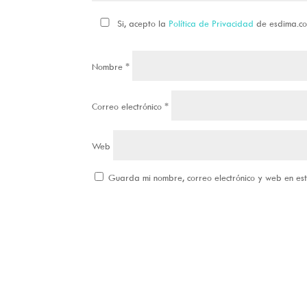
Si, acepto la
Política de Privacidad
de esdima.c
Nombre
*
Correo electrónico
*
Web
Guarda mi nombre, correo electrónico y web en e