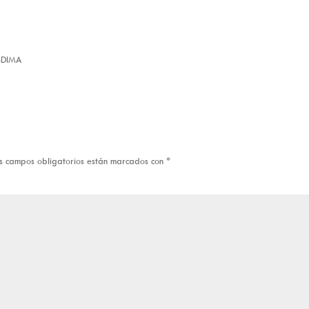
ESDIMA
s campos obligatorios están marcados con
*