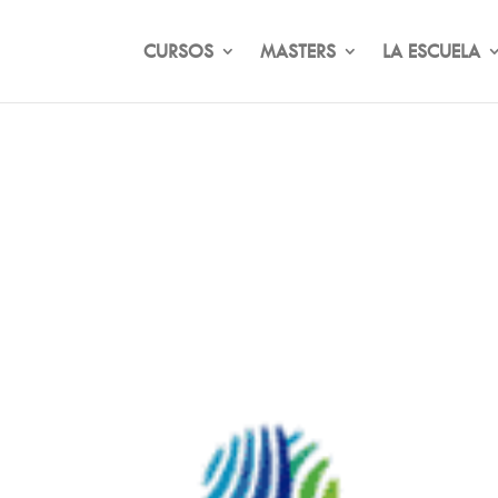
CURSOS
MASTERS
LA ESCUELA