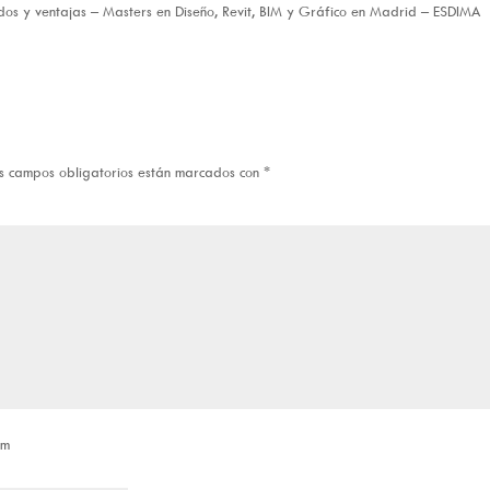
os y ventajas – Masters en Diseño, Revit, BIM y Gráfico en Madrid – ESDIMA
s campos obligatorios están marcados con
*
om