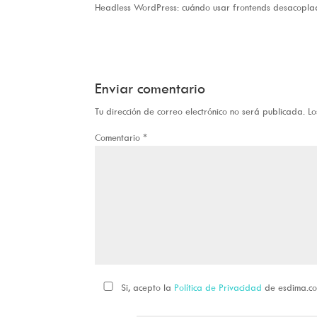
Headless WordPress: cuándo usar frontends desacoplad
Enviar comentario
Tu dirección de correo electrónico no será publicada.
Lo
Comentario
*
Si, acepto la
Política de Privacidad
de esdima.c