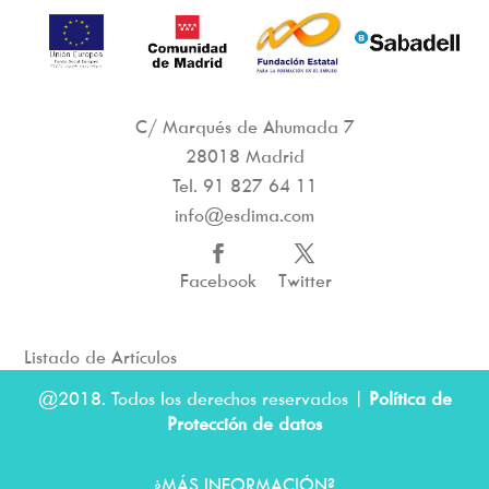
C/ Marqués de Ahumada 7
28018 Madrid
Tel.
91 827 64 11
info@esdima.com
Facebook
Twitter
Listado de Artículos
@2018. Todos los derechos reservados |
Política de
Protección de datos
¿MÁS INFORMACIÓN?