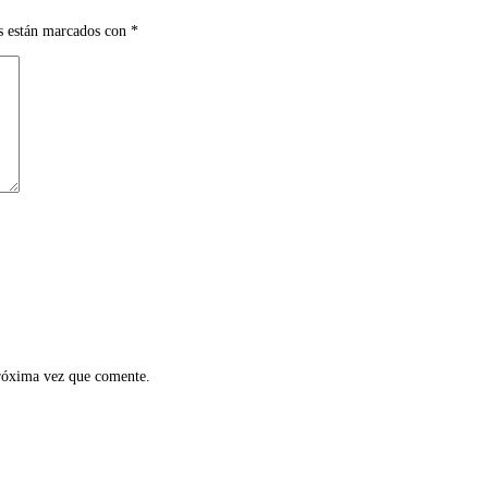
s están marcados con
*
próxima vez que comente.