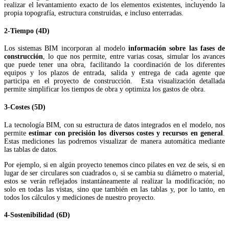
realizar el levantamiento exacto de los elementos existentes, incluyendo la
propia topografía, estructura construidas, e incluso enterradas.
2-Tiempo (4D)
Los sistemas BIM incorporan al modelo
información sobre las fases de
construcción
, lo que nos permite, entre varias cosas, simular los avances
que puede tener una obra, facilitando la coordinación de los diferentes
equipos y los plazos de entrada, salida y entrega de cada agente que
participa en el proyecto de construcción. Esta visualización detallada
permite simplificar los tiempos de obra y optimiza los gastos de obra.
3-Costes (5D)
La tecnología BIM, con su estructura de datos integrados en el modelo, nos
permite
estimar con precisión los diversos costes y recursos en general
.
Estas mediciones las podremos visualizar de manera automática mediante
las tablas de datos.
Por ejemplo, si en algún proyecto tenemos cinco pilates en vez de seis, si en
lugar de ser circulares son cuadrados o, si se cambia su diámetro o material,
estos se verán reflejados instantáneamente al realizar la modificación; no
solo en todas las vistas, sino que también en las tablas y, por lo tanto, en
todos los cálculos y mediciones de nuestro proyecto.
4-Sostenibilidad (6D)