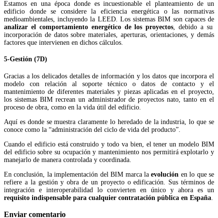
Estamos en una época donde es incuestionable el planteamiento de un
edificio donde se considere la eficiencia energética o las normativas
medioambientales, incluyendo la LEED. Los sistemas BIM son capaces de
analizar el comportamiento energético de los proyectos
, debido a su
incorporación de datos sobre materiales, aperturas, orientaciones, y demás
factores que intervienen en dichos cálculos.
5-Gestión (7D)
Gracias a los delicados detalles de información y los datos que incorpora el
modelo con relación al soporte técnico o datos de contacto y el
mantenimiento de diferentes materiales y piezas aplicadas en el proyecto,
los sistemas BIM recrean un administrador de proyectos nato, tanto en el
proceso de obra, como en la vida útil del edificio.
Aquí es donde se muestra claramente lo heredado de la industria, lo que se
conoce como la “administración del ciclo de vida del producto”.
Cuando el edificio está construido y todo va bien, el tener un modelo BIM
del edificio sobre su ocupación y mantenimiento nos permitirá explotarlo y
manejarlo de manera controlada y coordinada.
En conclusión, la implementación del BIM marca la
evolución
en lo que se
refiere a la gestión y obra de un proyecto o edificación. Sus términos de
integración e interoperabilidad lo convierten en único y ahora es un
requisito indispensable para cualquier contratación pública en España
.
Enviar comentario