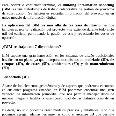
Para aclarar o confirmar términos, el
Building Information Modeling
(BIM)
es una metodología de trabajo colaborativa de gestión de proyectos
de construcción. Su función es recopilar información del proyecto en un
único modelo de información digital.
La
aplicación del BIM va más allá de las fases del diseño
, ya que
también abarca la realización del proyecto y se extiende durante todo ciclo
útil del edificio, permitiendo la gestión de este y reduciendo los costes de
operación.
¿BIM trabaja con 7 dimensiones?
BIM supone una gran innovación en los sistemas de diseño tradicionales
basados en un plano, ya que incorpora mecanismos de
modelado (3D), de
tiempos (4D), de costes (5D), ambientales (6D) y de mantenimiento
(7D
).
1-Modelado (3D)
Aparte de los elementos geométricos y de aspecto que podremos encontrar
en cualquier programa estándar, en
BIM
podremos encontrar una gran
variedad de información primordial que nos permite manejar datos de
manera íntegra y facilita la interoperabilidad de las distintas fases de un
proyecto.
Es decir, no solo podemos crear modelos precisos y detallados, sino que
podemos agregar además herramientas como el
escaneo 3D
que permite