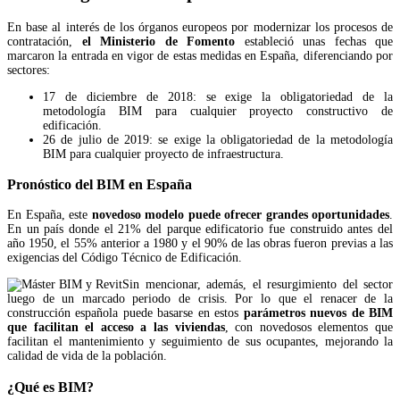
En base al interés de los órganos europeos por modernizar los procesos de
contratación,
el Ministerio de Fomento
estableció unas fechas que
marcaron la entrada en vigor de estas medidas en España, diferenciando por
sectores:
17 de diciembre de 2018: se exige la obligatoriedad de la
metodología BIM para cualquier proyecto constructivo de
edificación.
26 de julio de 2019: se exige la obligatoriedad de la metodología
BIM para cualquier proyecto de infraestructura.
Pronóstico del BIM en España
En España, este
novedoso modelo puede ofrecer grandes oportunidades
.
En un país donde el 21% del parque edificatorio fue construido antes del
año 1950, el 55% anterior a 1980 y el 90% de las obras fueron previas a las
exigencias del Código Técnico de Edificación.
Sin mencionar, además, el resurgimiento del sector
luego de un marcado periodo de crisis. Por lo que el renacer de la
construcción española puede basarse en estos
parámetros nuevos de BIM
que facilitan el acceso a las viviendas
, con novedosos elementos que
facilitan el mantenimiento y seguimiento de sus ocupantes, mejorando la
calidad de vida de la población.
¿Qué es BIM?