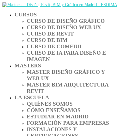
CURSOS
CURSO DE DISEÑO GRÁFICO
CURSO DE DISEÑO WEB UX
CURSO DE REVIT
CURSO DE BIM
CURSO DE COMFIUI
CURSO DE IA PARA DISEÑO E
IMAGEN
MASTERS
MASTER DISEÑO GRÁFICO Y
WEB UX
MASTER BIM ARQUITECTURA
REVIT
LA ESCUELA
QUIÉNES SOMOS
CÓMO ENSEÑAMOS
ESTUDIAR EN MADRID
FORMACIÓN PARA EMPRESAS
INSTALACIONES Y
CERTIFICACIONES