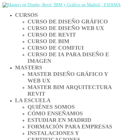
CURSOS
CURSO DE DISEÑO GRÁFICO
CURSO DE DISEÑO WEB UX
CURSO DE REVIT
CURSO DE BIM
CURSO DE COMFIUI
CURSO DE IA PARA DISEÑO E
IMAGEN
MASTERS
MASTER DISEÑO GRÁFICO Y
WEB UX
MASTER BIM ARQUITECTURA
REVIT
LA ESCUELA
QUIÉNES SOMOS
CÓMO ENSEÑAMOS
ESTUDIAR EN MADRID
FORMACIÓN PARA EMPRESAS
INSTALACIONES Y
CERTIFICACIONES