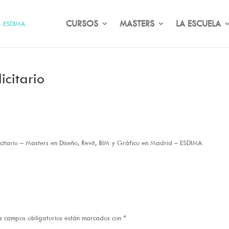
CURSOS
MASTERS
LA ESCUELA
icitario
icitario – Masters en Diseño, Revit, BIM y Gráfico en Madrid – ESDIMA
s campos obligatorios están marcados con
*