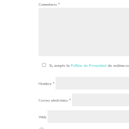
Comentario
*
Si, acepto la
Política de Privacidad
de esdima.c
Nombre
*
Correo electrónico
*
Web