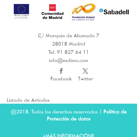
C/ Marqués de Ahumada 7
28018 Madrid
Tel.
91 827 64 11
info@esdima.com
Facebook
Twitter
Listado de Artículos
@2018. Todos los derechos reservados |
Política de
Protección de datos
¿MÁS INFORMACIÓN?