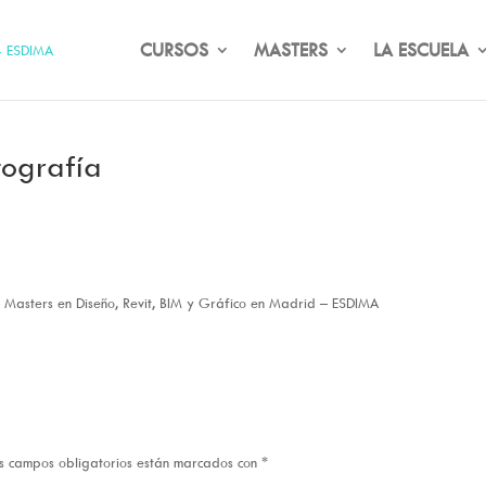
CURSOS
MASTERS
LA ESCUELA
tografía
 – Masters en Diseño, Revit, BIM y Gráfico en Madrid – ESDIMA
s campos obligatorios están marcados con
*