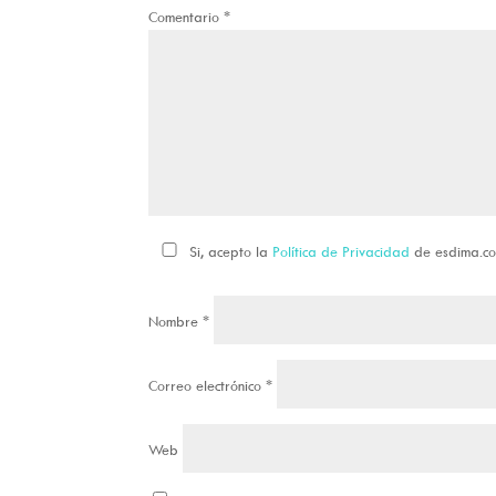
Comentario
*
Si, acepto la
Política de Privacidad
de esdima.c
Nombre
*
Correo electrónico
*
Web