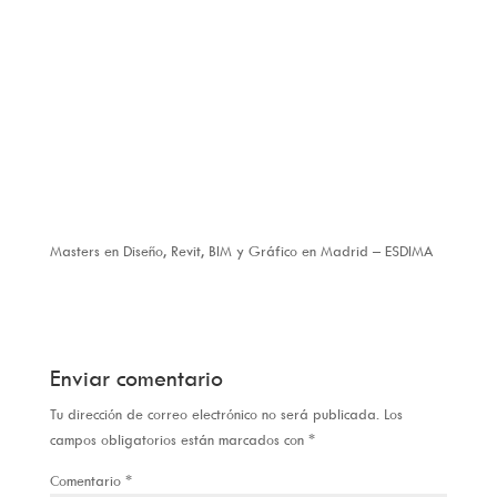
Masters en Diseño, Revit, BIM y Gráfico en Madrid – ESDIMA
Enviar comentario
Tu dirección de correo electrónico no será publicada.
Los
campos obligatorios están marcados con
*
Comentario
*