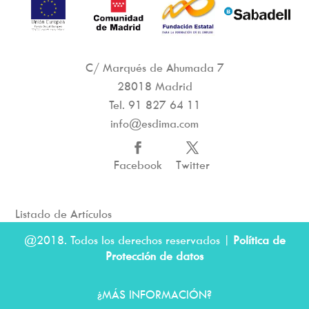
C/ Marqués de Ahumada 7
28018 Madrid
Tel.
91 827 64 11
info@esdima.com
Facebook
Twitter
Listado de Artículos
@2018. Todos los derechos reservados |
Política de
Protección de datos
¿MÁS INFORMACIÓN?