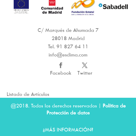
C/ Marqués de Ahumada 7
28018 Madrid
Tel.
91 827 64 11
info@esdima.com
Facebook
Twitter
Listado de Artículos
@2018. Todos los derechos reservados |
Política de
Protección de datos
¿MÁS INFORMACIÓN?