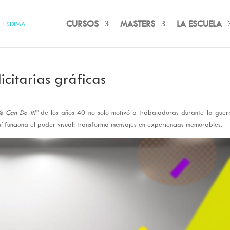
CURSOS
MASTERS
LA ESCUELA
citarias gráficas
e Can Do It!”
de los años 40 no solo motivó a trabajadoras durante la guerr
sí funciona el poder visual: transforma mensajes en experiencias memorables.