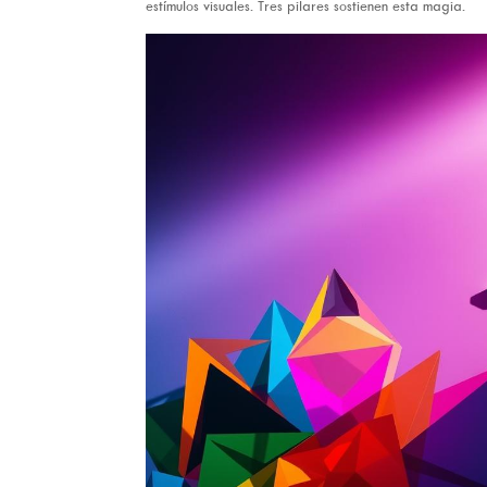
estímulos visuales. Tres pilares sostienen esta magia.