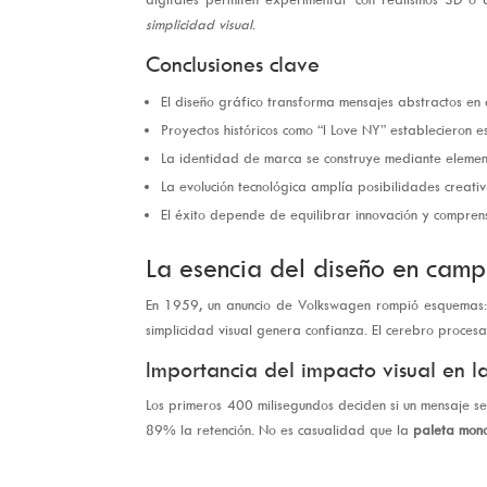
simplicidad visual
.
Conclusiones clave
El diseño gráfico transforma mensajes abstractos en
Proyectos históricos como “I Love NY” establecieron e
La identidad de marca se construye mediante element
La evolución tecnológica amplía posibilidades creativa
El éxito depende de equilibrar innovación y comprens
La esencia del diseño en camp
En 1959, un anuncio de Volkswagen rompió esquemas:
simplicidad visual genera confianza. El cerebro proce
Importancia del impacto visual en l
Los primeros 400 milisegundos deciden si un mensaje s
89% la retención. No es casualidad que la
paleta mon