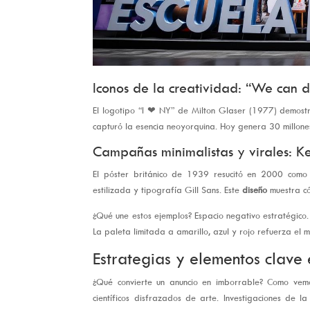
Iconos de la creatividad: “We can d
El logotipo “I ❤ NY” de Milton Glaser (1977) demostró 
capturó la esencia neoyorquina. Hoy genera 30 millon
Campañas minimalistas y virales: 
El póster británico de 1939 resucitó en 2000 como 
estilizada y tipografía Gill Sans. Este
diseño
muestra c
¿Qué une estos ejemplos? Espacio negativo estratégico.
La paleta limitada a amarillo, azul y rojo refuerza el 
Estrategias y elementos clave 
¿Qué convierte un anuncio en imborrable? Como ve
científicos disfrazados de arte. Investigaciones de