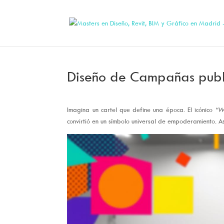
Diseño de Campañas publi
Imagina un cartel que define una época. El icónico
“W
convirtió en un símbolo universal de empoderamiento. A