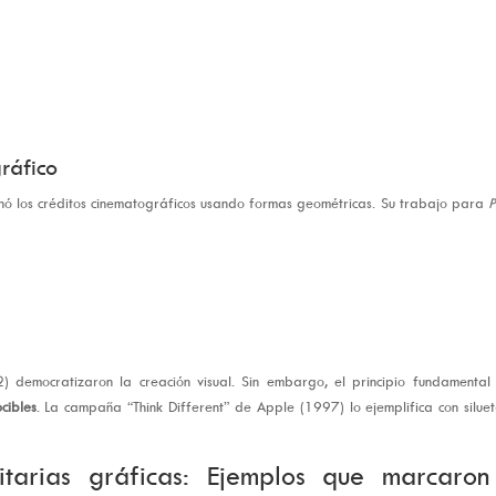
gráfico
nó los créditos cinematográficos usando formas geométricas. Su trabajo para
P
democratizaron la creación visual. Sin embargo, el principio fundamental 
cibles
. La campaña “Think Different” de Apple (1997) lo ejemplifica con silue
tarias gráficas: Ejemplos que marcaron