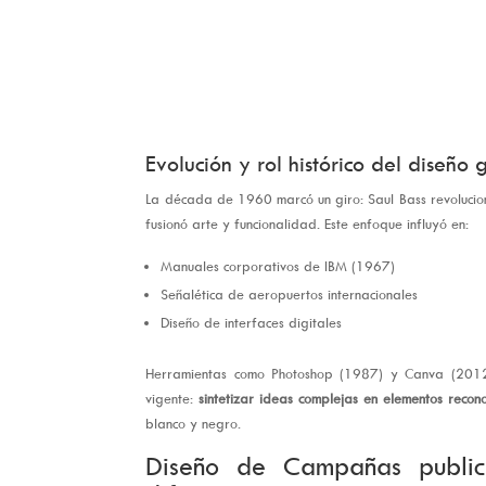
Evolución y rol histórico del diseño 
La década de 1960 marcó un giro: Saul Bass revolucio
fusionó arte y funcionalidad. Este enfoque influyó en:
Manuales corporativos de IBM (1967)
Señalética de aeropuertos internacionales
Diseño de interfaces digitales
Herramientas como Photoshop (1987) y Canva (2012) 
vigente:
sintetizar ideas complejas en elementos recono
blanco y negro.
Diseño de Campañas publici