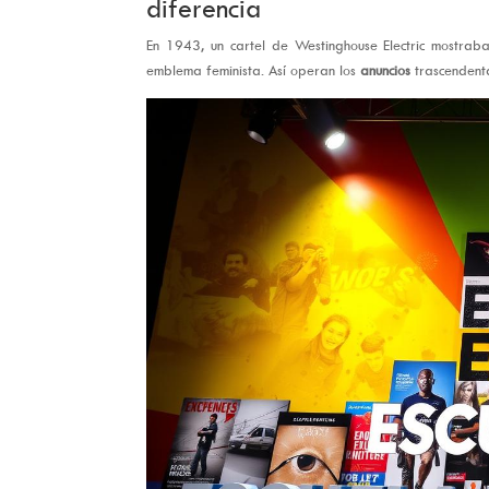
diferencia
En 1943, un cartel de Westinghouse Electric mostrab
emblema feminista. Así operan los
anuncios
trascendenta