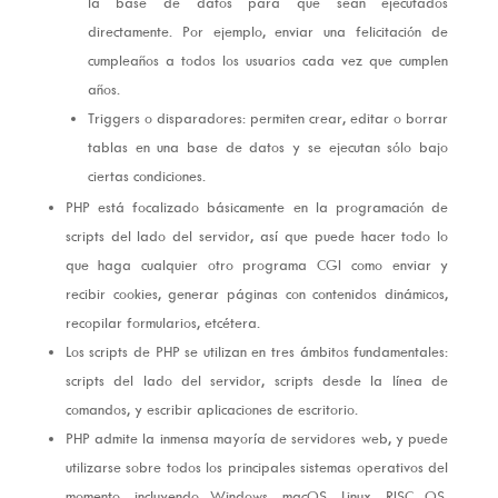
la base de datos para que sean ejecutados
directamente. Por ejemplo, enviar una felicitación de
cumpleaños a todos los usuarios cada vez que cumplen
años.
Triggers o disparadores: permiten crear, editar o borrar
tablas en una base de datos y se ejecutan sólo bajo
ciertas condiciones.
PHP está focalizado básicamente en la programación de
scripts del lado del servidor, así que puede hacer todo lo
que haga cualquier otro programa CGI como enviar y
recibir cookies, generar páginas con contenidos dinámicos,
recopilar formularios, etcétera.
Los scripts de PHP se utilizan en tres ámbitos fundamentales:
scripts del lado del servidor, scripts desde la línea de
comandos, y escribir aplicaciones de escritorio.
PHP admite la inmensa mayoría de servidores web, y puede
utilizarse sobre todos los principales sistemas operativos del
momento, incluyendo Windows, macOS, Linux, RISC OS,