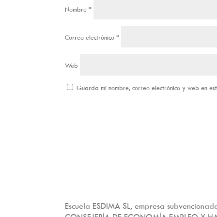
Nombre
*
Correo electrónico
*
Web
Guarda mi nombre, correo electrónico y web en e
Escuela ESDIMA SL, empresa subvencionada
CONSEJERÍA DE ECONOMÍA EMPLEO Y H