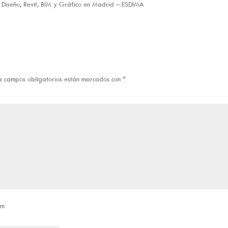
 Diseño, Revit, BIM y Gráfico en Madrid – ESDIMA
s campos obligatorios están marcados con
*
om