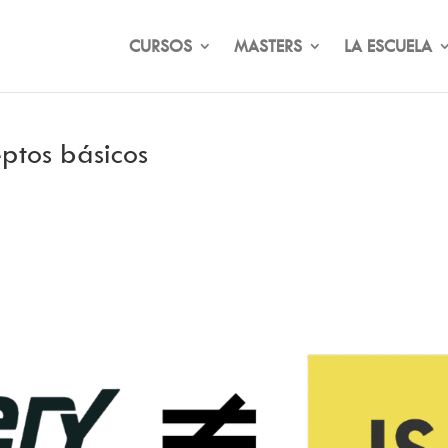
CURSOS
MASTERS
LA ESCUELA
ptos básicos