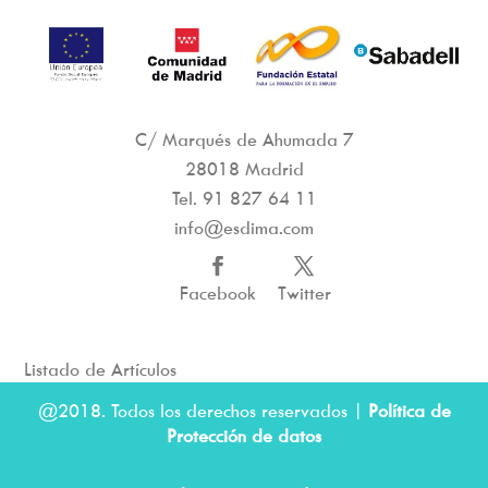
C/ Marqués de Ahumada 7
28018 Madrid
Tel.
91 827 64 11
info@esdima.com
Facebook
Twitter
Listado de Artículos
@2018. Todos los derechos reservados |
Política de
Protección de datos