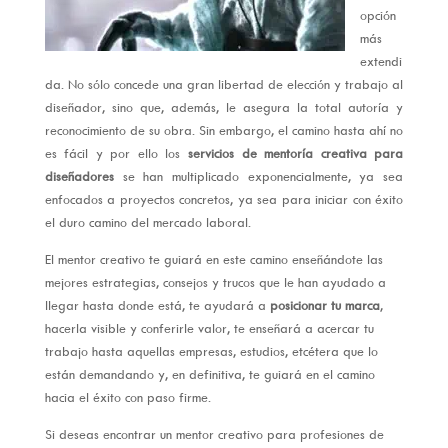
opción
más
extendi
da. No sólo concede una gran libertad de elección y trabajo al
diseñador, sino que, además, le asegura la total autoría y
reconocimiento de su obra. Sin embargo, el camino hasta ahí no
es fácil y por ello los
servicios de mentoría creativa para
diseñadores
se han multiplicado exponencialmente, ya sea
enfocados a proyectos concretos, ya sea para iniciar con éxito
el duro camino del mercado laboral.
El mentor creativo te guiará en este camino enseñándote las
mejores estrategias, consejos y trucos que le han ayudado a
llegar hasta donde está, te ayudará a
posicionar tu marca
,
hacerla visible y conferirle valor, te enseñará a acercar tu
trabajo hasta aquellas empresas, estudios, etcétera que lo
están demandando y, en definitiva, te guiará en el camino
hacia el éxito con paso firme.
Si deseas encontrar un mentor creativo para profesiones de