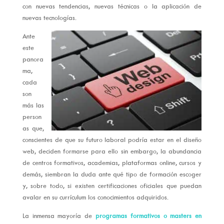
con nuevas tendencias, nuevas técnicas o la aplicación de
nuevas tecnologías.
Ante
este
panora
ma,
cada
son
más las
person
as que,
conscientes de que su futuro laboral podría estar en el diseño
web, deciden formarse para ello sin embargo, la abundancia
de centros formativos, academias, plataformas online, cursos y
demás, siembran la duda ante qué tipo de formación escoger
y, sobre todo, si existen certificaciones oficiales que puedan
avalar en su currículum los conocimientos adquiridos.
La inmensa mayoría de
programas formativos o masters en