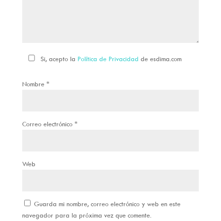
Si, acepto la
Política de Privacidad
de esdima.com
Nombre
*
Correo electrónico
*
Web
Guarda mi nombre, correo electrónico y web en este
navegador para la próxima vez que comente.