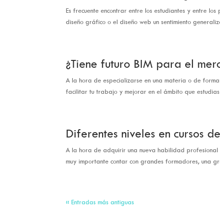
Es frecuente encontrar entre los estudiantes y entre lo
diseño gráfico o el diseño web un sentimiento generali
¿Tiene futuro BIM para el mer
A la hora de especializarse en una materia o de formar
facilitar tu trabajo y mejorar en el ámbito que estudias
Diferentes niveles en cursos 
A la hora de adquirir una nueva habilidad profesional
muy importante contar con grandes formadores, una gran
« Entradas más antiguas