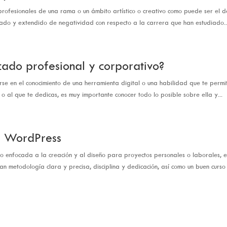
s profesionales de una rama o un ámbito artístico o creativo como puede ser el d
zado y extendido de negatividad con respecto a la carrera que han estudiado..
cado profesional y corporativo?
se en el conocimiento de una herramienta digital o una habilidad que te permi
 o al que te dedicas, es muy importante conocer todo lo posible sobre ella y...
de WordPress
 o enfocada a la creación y al diseño para proyectos personales o laborales, e
 metodología clara y precisa, disciplina y dedicación, así como un buen curso c