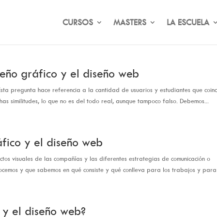
CURSOS
MASTERS
LA ESCUELA
seño gráfico y el diseño web
Esta pregunta hace referencia a la cantidad de usuarios y estudiantes que coin
s similitudes, lo que no es del todo real, aunque tampoco falso. Debemos...
áfico y el diseño web
ctos visuales de las compañías y las diferentes estrategias de comunicación o
cemos y que sabemos en qué consiste y qué conlleva para los trabajos y para e
o y el diseño web?