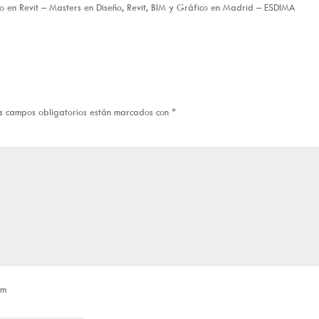
o en Revit – Masters en Diseño, Revit, BIM y Gráfico en Madrid – ESDIMA
s campos obligatorios están marcados con
*
om