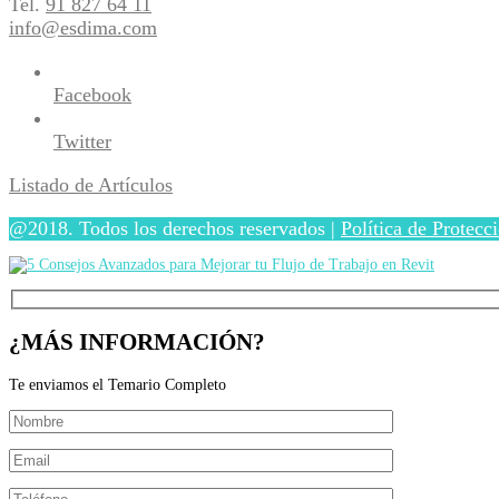
Tel.
91 827 64 11
info@esdima.com
Facebook
Twitter
Listado de Artículos
@2018. Todos los derechos reservados |
Política de Protecc
¿MÁS INFORMACIÓN?
Te enviamos el Temario Completo