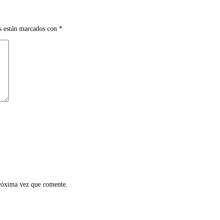
s están marcados con
*
próxima vez que comente.