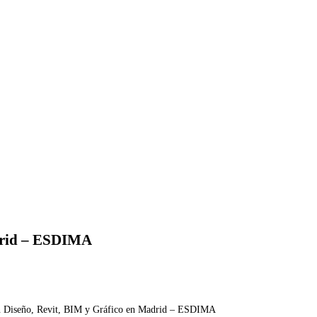
adrid – ESDIMA
 en Diseño, Revit, BIM y Gráfico en Madrid – ESDIMA