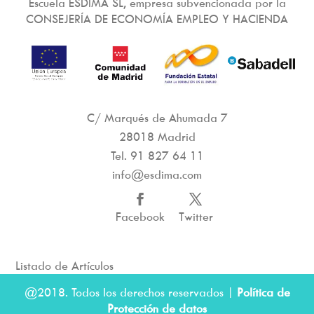
Escuela ESDIMA SL, empresa subvencionada por la
CONSEJERÍA DE ECONOMÍA EMPLEO Y HACIENDA
C/ Marqués de Ahumada 7
28018 Madrid
Tel.
91 827 64 11
info@esdima.com
Facebook
Twitter
Listado de Artículos
@2018. Todos los derechos reservados |
Política de
Protección de datos