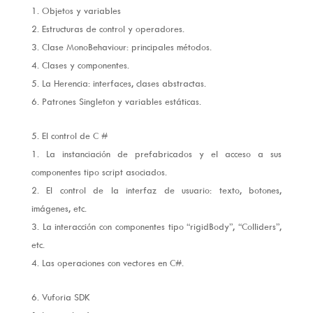
Objetos y variables
Estructuras de control y operadores.
Clase MonoBehaviour: principales métodos.
Clases y componentes.
La Herencia: interfaces, clases abstractas.
Patrones Singleton y variables estáticas.
El control de C #
La instanciación de prefabricados y el acceso a sus
componentes tipo script asociados.
El control de la interfaz de usuario: texto, botones,
imágenes, etc.
La interacción con componentes tipo “rigidBody”, “Colliders”,
etc.
Las operaciones con vectores en C#.
Vuforia SDK