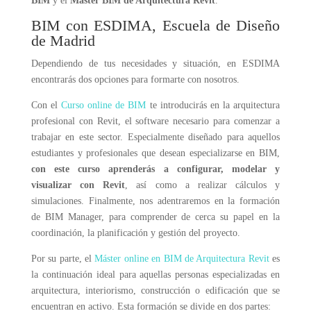
BIM
y el
Máster BIM de Arquitectura Revit
.
BIM con ESDIMA, Escuela de Diseño
de Madrid
Dependiendo de tus necesidades y situación, en ESDIMA
encontrarás dos opciones para formarte con nosotros.
Con el
Curso online de BIM
te introducirás en la arquitectura
profesional con Revit, el software necesario para comenzar a
trabajar en este sector. Especialmente diseñado para aquellos
estudiantes y profesionales que desean especializarse en BIM,
con este curso aprenderás a configurar, modelar y
visualizar con Revit
, así como a realizar cálculos y
simulaciones. Finalmente, nos adentraremos en la formación
de BIM Manager, para comprender de cerca su papel en la
coordinación, la planificación y gestión del proyecto.
Por su parte, el
Máster online en BIM de Arquitectura Revit
es
la continuación ideal para aquellas personas especializadas en
arquitectura, interiorismo, construcción o edificación que se
encuentran en activo. Esta formación se divide en dos partes: