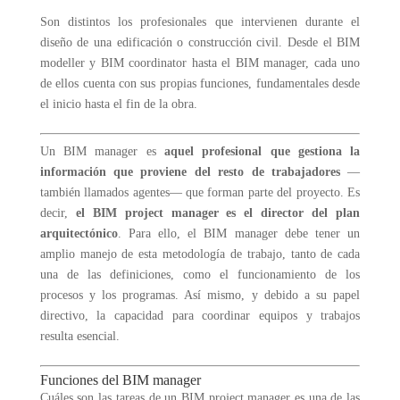
Son distintos los profesionales que intervienen durante el
diseño de una edificación o construcción civil. Desde el BIM
modeller y BIM coordinator hasta el BIM manager, cada uno
de ellos cuenta con sus propias funciones, fundamentales desde
el inicio hasta el fin de la obra.
Un BIM manager es
aquel profesional que gestiona la
información que proviene del resto de trabajadores
—
también llamados agentes— que forman parte del proyecto. Es
decir,
el BIM project manager es el director del plan
arquitectónico
. Para ello, el BIM manager debe tener un
amplio manejo de esta metodología de trabajo, tanto de cada
una de las definiciones, como el funcionamiento de los
procesos y los programas. Así mismo, y debido a su papel
directivo, la capacidad para coordinar equipos y trabajos
resulta esencial.
Funciones del BIM manager
Cuáles son las tareas de un BIM project manager es una de las