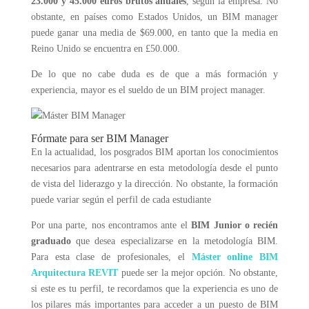
23.000 y 45.000 euros brutos anuales
, según la empresa. No
obstante, en países como Estados Unidos, un BIM manager
puede ganar una media de $69.000, en tanto que la media en
Reino Unido se encuentra en £50.000.
De lo que no cabe duda es de que a más formación y
experiencia, mayor es el sueldo de un BIM project manager.
Fórmate para ser BIM Manager
En la actualidad, los posgrados BIM aportan los conocimientos
necesarios para adentrarse en esta metodología desde el punto
de vista del liderazgo y la dirección. No obstante, la formación
puede variar según el perfil de cada estudiante
Por una parte, nos encontramos ante el
BIM Junior o recién
graduado
que desea especializarse en la metodología BIM.
Para esta clase de profesionales, el
Máster online BIM
Arquitectura REVIT
puede ser la mejor opción. No obstante,
si este es tu perfil, te recordamos que la experiencia es uno de
los pilares más importantes para acceder a un puesto de BIM