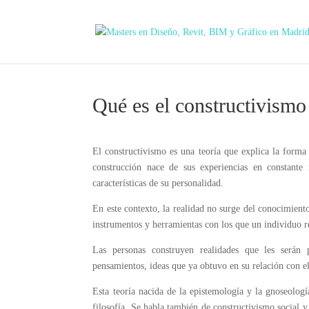
Qué es el constructivismo
El constructivismo es una teoría que explica la for
construcción nace de sus experiencias en constante 
características de su personalidad.
En este contexto, la realidad no surge del conocimient
instrumentos y herramientas con los que un individuo r
Las personas construyen realidades que les serán 
pensamientos, ideas que ya obtuvo en su relación con e
Esta teoría nacida de la epistemología y la gnoseología
filosofía. Se habla también de constructivismo social 