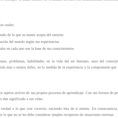
as cuales:
tado de lo que su mente acepta del entorno
tación del mundo según sus experiencias
urales en cada uno son la base de sus conocimientos
ciones, problemas, habilidades, en la vida del ser humano, nace del conoci
serán más o menos útiles, en la medida de la experiencia y la comprensión qu
os sujetos activos de sus propios procesos de aprendizaje. Con sus formas de pe
es dan significado a sus vidas.
 verdad a lo que cree correcto, naciendo ésta de sí mismo. En consecuencia
or lo que no se les debe considerar simples receptores de situaciones externas.