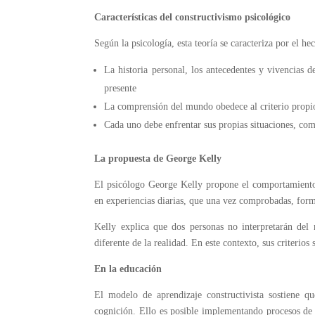
Características del constructivismo psicológico
Según la psicología, esta teoría se caracteriza por el he
La historia personal, los antecedentes y vivencias d
presente
La comprensión del mundo obedece al criterio propio
Cada uno debe enfrentar sus propias situaciones, co
La propuesta de George Kelly
El psicólogo George Kelly propone el comportamiento c
en experiencias diarias, que una vez comprobadas, for
Kelly explica que dos personas no interpretarán de
diferente de la realidad. En este contexto, sus criterios
En la educación
El modelo de aprendizaje constructivista sostiene q
cognición. Ello es posible implementando procesos de i