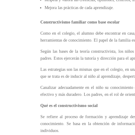
Mejora las prácticas de cada aprendizaje.
Constructivismo familiar como base escolar
Como en el colegio, el alumno debe encontrar en casa, 
herramientas de conocimiento. El papel de la familia 
Según las bases de la teoría constructivista, los niñ
padres. Estos ejercerán la tutoría y dirección para el 
Las estrategias son las mismas que en el colegio, en un
que se trata es de inducir al niño al aprendizaje, despe
Canalizar adecuadamente en el niño su conocimiento d
efectivo y más duradero. Los padres, en el rol de orie
Qué es el constructivismo social
Se refiere al proceso de formación y aprendizaje des
conocimiento. Se basa en la obtención de informació
individuos.