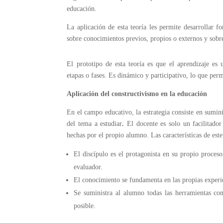
educación.
La aplicación de esta teoría les permite desarrollar 
sobre conocimientos previos, propios o externos y sobr
El prototipo de esta teoría es que el aprendizaje es
etapas o fases. Es dinámico y participativo, lo que per
Aplicación del constructivismo en la educación
En el campo educativo, la estrategia consiste en sumin
del tema a estudiar
.
El docente es solo un facilitador
hechas por el propio alumno. Las características de est
El discípulo es el protagonista en su propio proce
evaluador.
El conocimiento se fundamenta en las propias experie
Se suministra al alumno todas las herramientas con
posible.