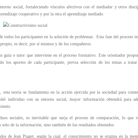
orno social, fortaleciendo vínculos afectivos con el mediador y otros discí
aprendizaje cooperativo y por la otra el aprendizaje mediado.
 todos los participantes en la solución de problemas. Esta fase del proceso i
 propio, es decir, por sí mismos y de los compañeros.
un guía o tutor que interviene en el proceso formativo. Este orientador propo
do los aportes de cada participante, previa selección de los temas a trata
 esta teoría se fundamenta en la acción ejercida por la sociedad para const
del individuo con su entorno social, mayor información obtendrá para adq
miento.
duos sociales, es inevitable que surja el proceso de comparación, lo que r
solo de la información, sino también de los resultados obtenidos.
ados de Jean Piaget, según la cual, el conocimiento no se origina en la men