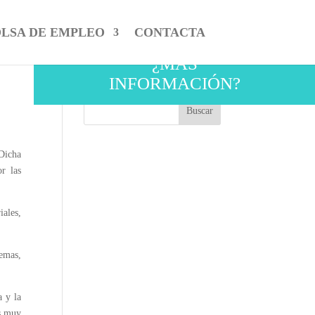
LSA DE EMPLEO
CONTACTA
¿MÁS
INFORMACIÓN?
Dicha
r las
iales,
emas,
a y la
as muy