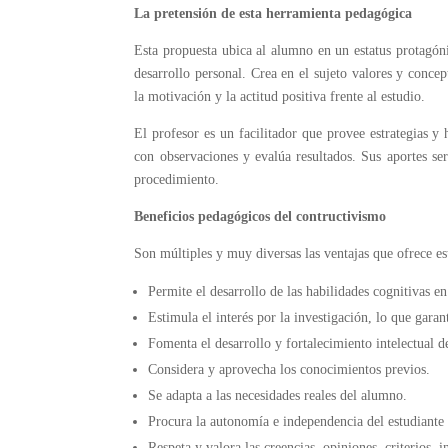
La pretensión de esta herramienta pedagógica
Esta propuesta ubica al alumno en un estatus protagóni
desarrollo personal. Crea en el sujeto valores y concep
la motivación y la actitud positiva frente al estudio.
El profesor es un facilitador que provee estrategias y 
con observaciones y evalúa resultados. Sus aportes ser
procedimiento.
Beneficios pedagógicos del contructivismo
Son múltiples y muy diversas las ventajas que ofrece es
Permite el desarrollo de las habilidades cognitivas e
Estimula el interés por la investigación, lo que gara
Fomenta el desarrollo y fortalecimiento intelectual 
Considera y aprovecha los conocimientos previos.
Se adapta a las necesidades reales del alumno.
Procura la autonomía e independencia del estudiante 
Respeta y valora las creencias, opiniones, criterios, i