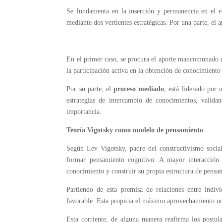
Se fundamenta en la inserción y permanencia en el ent
mediante dos vertientes estratégicas. Por una parte, el 
En el primer caso, se procura el aporte mancomunado de
la participación activa en la obtención de conocimiento
Por su parte, el
proceso mediado
, está liderado por 
estrategias de intercambio de conocimientos, validan
importancia.
Teoría Vigotsky como modelo de pensamiento
Según Lev Vigotsky, padre del constructivismo social,
formar pensamiento cognitivo. A mayor interacción 
conocimiento y construir su propia estructura de pensa
Partiendo de esta premisa de relaciones entre indivi
favorable. Esta propicia el máximo aprovechamiento no 
Esta corriente, de alguna manera reafirma los postul