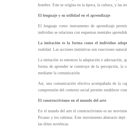
hombre. Este se origina en la época, la cultura, y las n
El lenguaje y su utilidad en el aprendizaje
El lenguaje como instrumento de aprendizaje permit
individuo se relaciona con esquemas mentales aprendidos
La imitación es la forma como el individuo adopta
realidad. Las acciones instintivas son reacciones natur
La imitación es entonces la adaptación o adecuación, qu
forma de aprender se construye de la percepción, la c
mediante la comunicación.
Así, una comunicación efectiva acompañada de la cap
comprensión del contexto social permite establecer con
El constructivismo en el mundo del arte
En el mundo del arte el constructivismo es un movimien
Picasso y los cubistas. Este movimiento abstracto dejó 
las élites soviéticas.