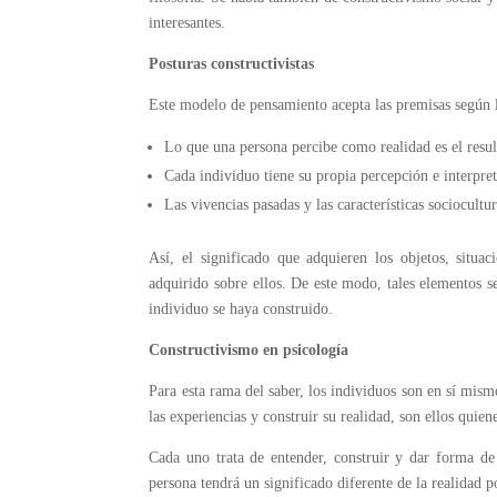
interesantes.
Posturas constructivistas
Este modelo de pensamiento acepta las premisas según l
Lo que una persona percibe como realidad es el resul
Cada individuo tiene su propia percepción e interpre
Las vivencias pasadas y las características sociocult
Así, el significado que adquieren los objetos, situa
adquirido sobre ellos. De este modo, tales elementos 
individuo se haya construido.
Constructivismo en psicología
Para esta rama del saber, los individuos son en sí mism
las experiencias y construir su realidad, son ellos quien
Cada uno trata de entender, construir y dar forma de
persona tendrá un significado diferente de la realidad p