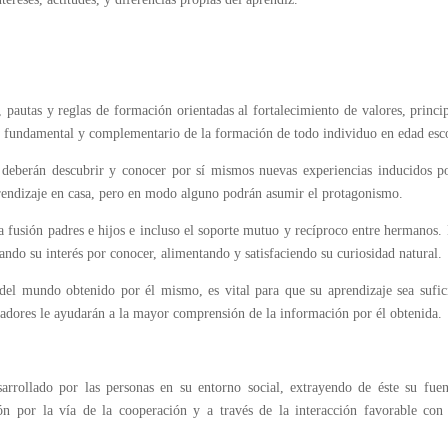
pautas y reglas de formación orientadas al fortalecimiento de valores, princi
es fundamental y complementario de la formación de todo individuo en edad esco
os deberán descubrir y conocer por sí mismos nuevas experiencias inducidos p
aprendizaje en casa, pero en modo alguno podrán asumir el protagonismo.
a fusión padres e hijos e incluso el soporte mutuo y recíproco entre hermanos.
rtando su interés por conocer, alimentando y satisfaciendo su curiosidad natural.
el mundo obtenido por él mismo, es vital para que su aprendizaje sea sufic
ntadores le ayudarán a la mayor comprensión de la información por él obtenida.
arrollado por las personas en su entorno social, extrayendo de éste su fue
n por la vía de la cooperación y a través de la interacción favorable con 