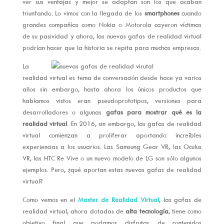
ver sus ventajas y mejor se adaptan son los que acaban
triunfando. Lo vimos con la llegada de los
smartphones
cuando
grandes compañías como Nokia o Motorola cayeron víctimas
de su pasividad y ahora, las nuevas gafas de realidad virtual
podrían hacer que la historia se repita para muchas empresas.
La
realidad virtual es tema de conversación desde hace ya varios
años sin embargo, hasta ahora los únicos productos que
habíamos vistos eran pseudoprototipos, versiones para
desarrolladores o algunas
gafas para mostrar qué es la
realidad virtual
. En 2016, sin embargo, las gafas de realidad
virtual comienzan a proliferar aportando increíbles
experiencias a los usuarios. Las Samsung Gear VR, las Oculus
VR, las HTC Re Vive o un nuevo modelo de LG son sólo algunos
ejemplos. Pero, ¿qué aportan estas nuevas gafas de realidad
virtual?
Como vemos en el
Master de Realidad Virtual
, las gafas de
realidad virtual, ahora dotadas de
alta tecnología
, tiene como
objetivo final que podamos disfrutar de contenidos